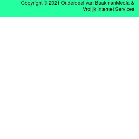
Copyright © 2021 Onderdeel van
BaakmanMedia
&
Vrolijk Internet Services