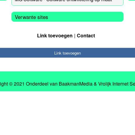
Verwante sites
Link toevoegen
Contact
Link toevoegen
ight © 2021 Onderdeel van
BaakmanMedia
&
Vrolijk Internet S