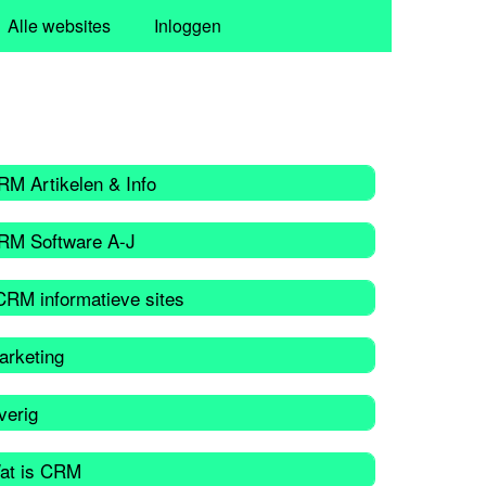
Alle websites
Inloggen
RM Artikelen & Info
RM Software A-J
CRM informatieve sites
arketing
verig
at is CRM